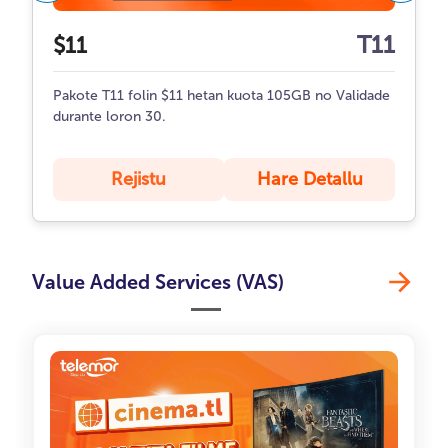
T11
$11
Pakote T11 folin $11 hetan kuota 105GB no Validade
durante loron 30.
Rejistu
Hare Detallu
Value Added Services (VAS)