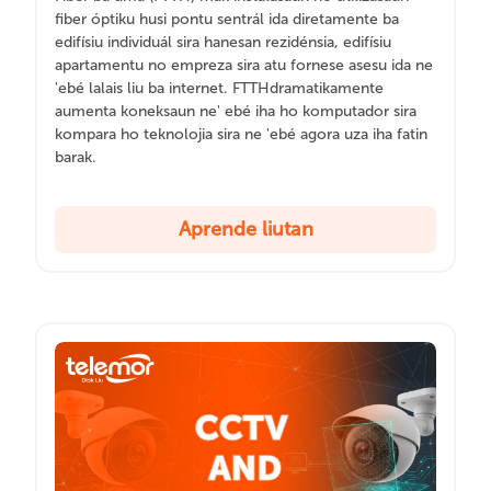
fiber óptiku husi pontu sentrál ida diretamente ba
edifísiu individuál sira hanesan rezidénsia, edifísiu
apartamentu no empreza sira atu fornese asesu ida ne
'ebé lalais liu ba internet. FTTHdramatikamente
aumenta koneksaun ne' ebé iha ho komputador sira
kompara ho teknolojia sira ne 'ebé agora uza iha fatin
barak.
Aprende liutan